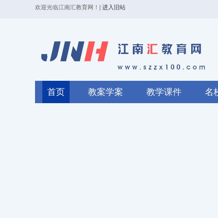
欢迎光临江南汇教育网！
|
进入旧站
首页
教案学案
教学课件
名