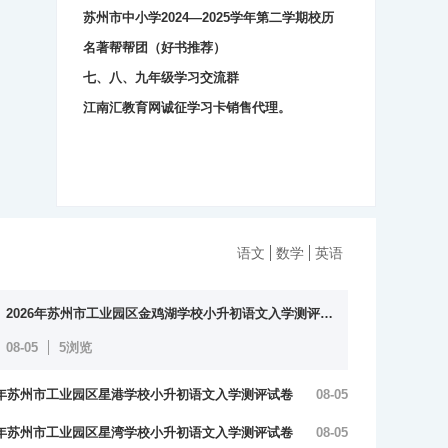
苏州市中小学2024—2025学年第二学期校历
名著帮帮团（好书推荐）
七、八、九年级学习交流群
江南汇教育网诚征学习卡销售代理。
初
语文
数学
英语
2026年苏州市工业园区金鸡湖学校小升初语文入学测评试卷（含答…
08-05
5浏览
26年苏州市工业园区星港学校小升初语文入学测评试卷
08-05
答案）
26年苏州市工业园区星湾学校小升初语文入学测评试卷
08-05