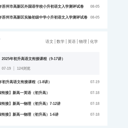
答案）
26年苏州市高新区外国语学校小升初语文入学测评试卷
08-05
答案）
26年苏州市高新区实验初级中学小升初语文入学测评试卷
08-05
解…
高
语文
数学
英语
物理
化学
2025年初升高语文衔接课程（9-17讲）
07-19
124浏览
5年初升高语文衔接课程（1-8讲）
07-19
浏览
假衔接】新高一英语（初升高）
07-18
浏览
假衔接】新高一物理（初升高）7-12讲
07-18
浏览
假衔接】新高一物理（初升高）1-6讲
07-18
浏览