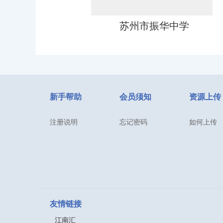
级中学
苏州市振华中学
新手帮助
会员须知
资源上传
注册说明
忘记密码
如何上传
级中学
苏州市振华中学
友情链接
江南汇