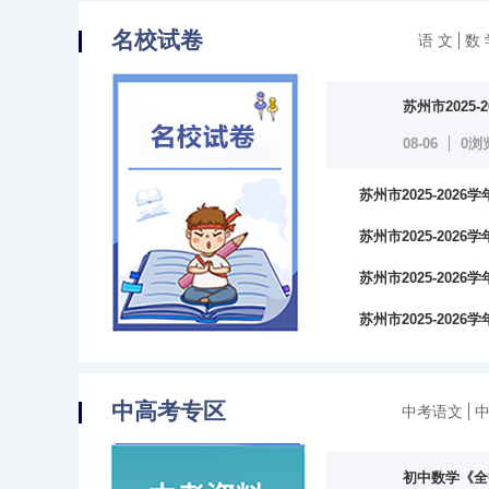
名校试卷
语 文
数 
苏州市2025
08-06
0浏
苏州市2025-20
0浏览
苏州市2025-20
0浏览
苏州市2025-20
0浏览
苏州市2025-20
0浏览
中高考专区
中考语文
初中数学《全