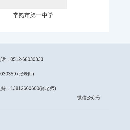
常熟市第一中学
苏州工业
：0512-68030333
2030359 (张老师)
持：13812660600(肖老师)
微信公众号