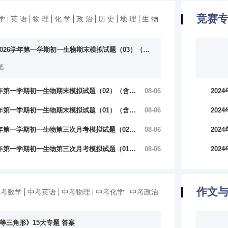
竞赛
学
英 语
物 理
化 学
政 治
历 史
地 理
生 物
-2026学年第一学期初一生物期末模拟试题（03）（含…
览
26学年第一学期初一生物期末模拟试题（02）（含…
08-06
20
版）
26学年第一学期初一生物期末模拟试题（01）（含…
08-06
20
184
112
26学年第一学期初一生物第三次月考模拟试题（02…
08-06
20
版）
26学年第一学期初一生物第三次月考模拟试题（01…
08-06
20
58浏
版）
26浏
作文
中考数学
中考英语
中考物理
中考化学
中考政治
等三角形》15大专题 答案