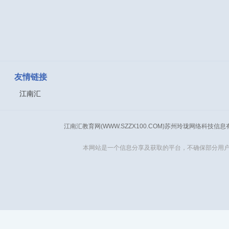
友情链接
江南汇
江南汇教育网(WWW.SZZX100.COM)苏州玲珑网络科技信
本网站是一个信息分享及获取的平台，不确保部分用