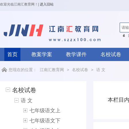
欢迎光临江南汇教育网！
|
进入旧站
首页
教案学案
教学课件
名校试卷
您现在的位置：
江南汇教育网
>
名校试卷
>
语 文
名校试卷
本栏目
语 文
七年级语文上
七年级语文下