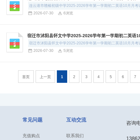
连云港市赣榆初级中学2025-2026学年第一学期初二英语10月月
2026-07-30
6浏览
宿迁市沭阳县怀文中学2025-2026学年第一学期初二英语
宿迁市沭阳县怀文中学2025-2026学年第一学期初二英语10月月
2026-07-30
5浏览
首页
上一页
1
2
3
4
5
6
7
常见问题
互动交流
咨询电话
充值购点
联系我们
1386