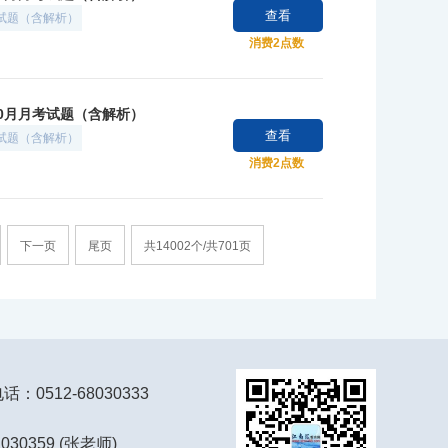
查看
考试题（含解析）
消费2点数
10月月考试题（含解析）
查看
考试题（含解析）
消费2点数
下一页
尾页
共14002个/共701页
：0512-68030333
2030359 (张老师)