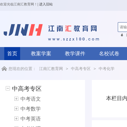
欢迎光临江南汇教育网！
|
进入旧站
首页
教案学案
教学课件
名校试卷
您现在的位置：
江南汇教育网
>
中高考专区
>
中考化学
中高考专区
本栏目
中考语文
中考数学
中考英语