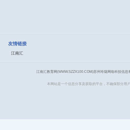
友情链接
江南汇
江南汇教育网(WWW.SZZX100.COM)苏州玲珑网络科技信
本网站是一个信息分享及获取的平台，不确保部分用