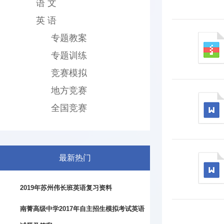
语 文
英 语
专题教案
专题训练
竞赛模拟
地方竞赛
全国竞赛
最新热门
2019年苏州伟长班英语复习资料
南菁高级中学2017年自主招生模拟考试英语