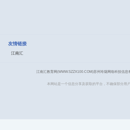
友情链接
江南汇
江南汇教育网(WWW.SZZX100.COM)苏州玲珑网络科技信
本网站是一个信息分享及获取的平台，不确保部分用