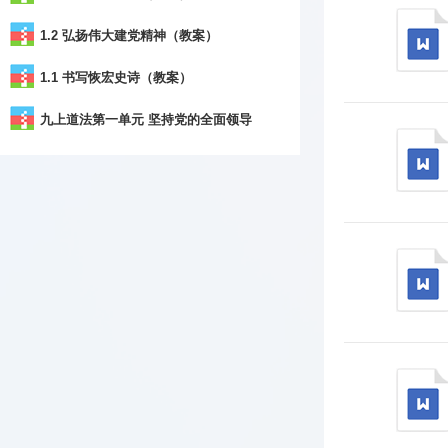
1.2 弘扬伟大建党精神（教案）
1.1 书写恢宏史诗（教案）
九上道法第一单元 坚持党的全面领导