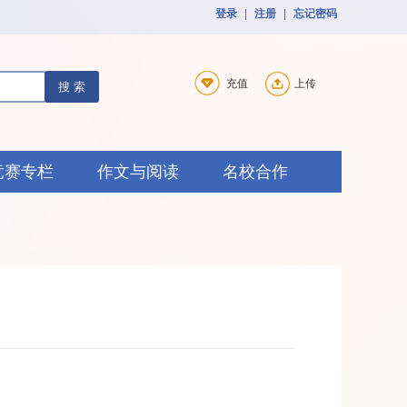
登录
|
注册
|
忘记密码
充值
上传
搜 索
竞赛专栏
作文与阅读
名校合作