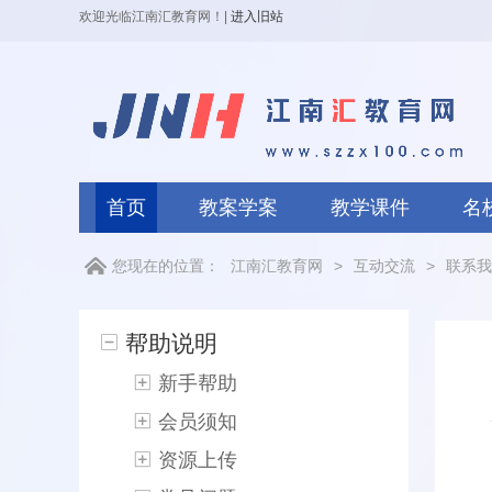
欢迎光临江南汇教育网！
|
进入旧站
首页
教案学案
教学课件
名
您现在的位置：
江南汇教育网
>
互动交流
>
联系我
帮助说明
新手帮助
会员须知
资源上传