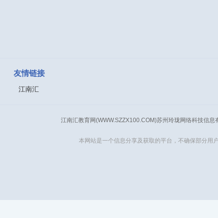
友情链接
江南汇
江南汇教育网(WWW.SZZX100.COM)苏州玲珑网络科技信
本网站是一个信息分享及获取的平台，不确保部分用