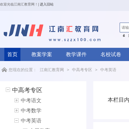
欢迎光临江南汇教育网！
|
进入旧站
首页
教案学案
教学课件
名校试卷
您现在的位置：
江南汇教育网
>
中高考专区
>
中考英语
中高考专区
本栏目
中考语文
中考数学
中考英语