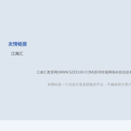
友情链接
江南汇
江南汇教育网(WWW.SZZX100.COM)苏州玲珑网络科技信
本网站是一个信息分享及获取的平台，不确保部分用