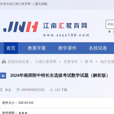
欢迎光临江南汇教育网！
|
进入旧站
首页
教案学案
教学课件
名校试卷
您现在的位置：
江南汇教育网
>
竞赛专栏
>
数 学
>
地方竞
2024年南师附中特长生选拔考试数学试题（解析版）
佚名
2025年06月23日
112 下载
软件大小：
580.00 KB
软件评级：
★★★