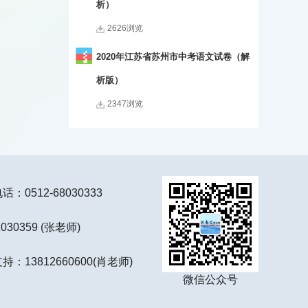
析）
2626浏览
2020年江苏省苏州市中考语文试卷（解
析版）
2347浏览
：0512-68030333
2030359 (张老师)
持：13812660600(肖老师)
微信公众号