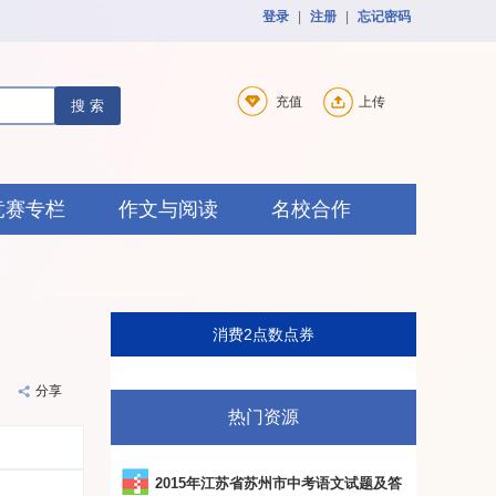
登录
|
注册
|
忘记密码
充值
上传
搜 索
竞赛专栏
作文与阅读
名校合作
消费2点数
点券
分享
热门资源
2015年江苏省苏州市中考语文试题及答