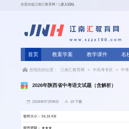
欢迎光临江南汇教育网！
|
进入旧站
首页
教案学案
教学课件
名
您现在的位置：
江南汇教育网
>
中高考专区
>
中考
2026年陕西省中考语文试题（含解析）
2026年07月06日
10 下载
软件大小：
54.16 KB
软件评级：
★★★