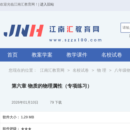
欢迎光临江南汇教育网！
|
进入旧站
首页
教案学案
教学课件
名校试卷
您现在的位置：
江南汇教育网
>
名校试卷
>
物 理
>
八年级
第六章 物质的物理属性（专项练习）
2026年01月10日
79 下载
软件大小：
1.29 MB
软件评级：
★★★